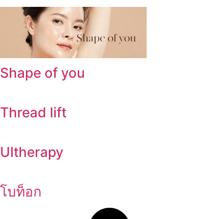
Shape of you
Thread lift
Ultherapy
โบท็อก