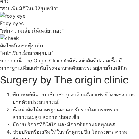
คาง
“สวยเพิ่มมิติใหม่ให้รูปหน้า”
Foxy eyes
“เพิ่มความเฉี่ยวให้เหลียวมอง”
ตัดไขมันกระพุ้งแก้ม
“หน้าเรียวเล็กสวยทุกมุม”
นอกจากนี้ The Origin Clinic ยังมีห้องผ่าตัดที่ปลอดเชื้อ มี
มาตรฐานเทียบเท่ากับโรงพยาบาลศัลยกรรมอยู่ภายในคลินิก
Surgery by The origin clinic
ทีมแพทย์มีความเชี่ยวชาญ จบด้านศัลยแพทย์โดยตรง และ
มากด้วยประสบการณ์
ห้องผ่าตัดได้มาตรฐานผ่านการับรองโดยกระทรวง
สาธารณะสุข สะอาด ปลอดเชื้อ
มีการบริการที่ดีใส่ใจ และมีการติดตามผลทุกเคส
ช่วยปรับหรือเสริมให้ใบหน้าดูสวยขึ้น ได้ตรงตามความ