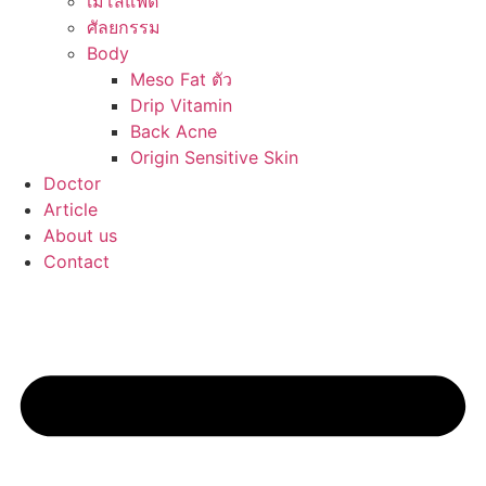
เมโสแฟต
ศัลยกรรม
Body
Meso Fat ตัว
Drip Vitamin
Back Acne
Origin Sensitive Skin
Doctor
Article
About us
Contact